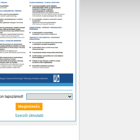
on lapszámot!
Szerzői útmutató