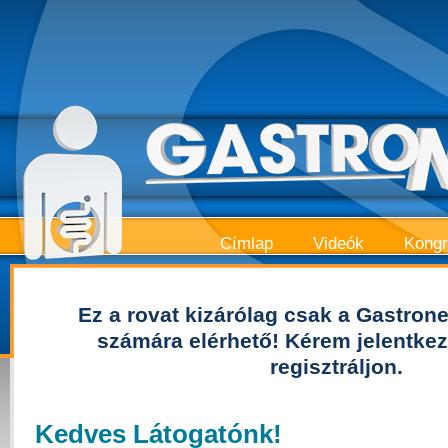
Címlap
Videók
Kong
Ez a rovat kizárólag csak a Gastrone
számára elérhető! Kérem jelentkez
regisztráljon.
Kedves Látogatónk!