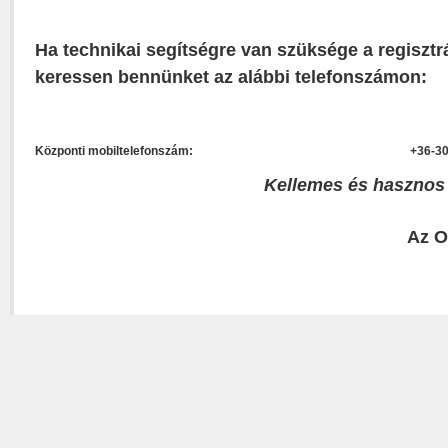
Ha technikai segítségre van szüksége a regisztr
keressen bennünket az alábbi telefonszámon:
Központi mobiltelefonszám:
+36-30
Kellemes és hasznos
Az O