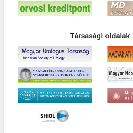
Társasági oldalak