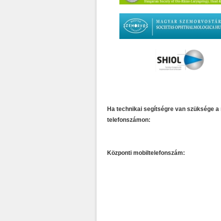
Ha technikai segítségre van szüksége a 
telefonszámon:
Központi mobiltelefonszám: