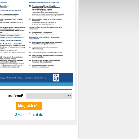
on lapszámot!
Szerzői útmutató