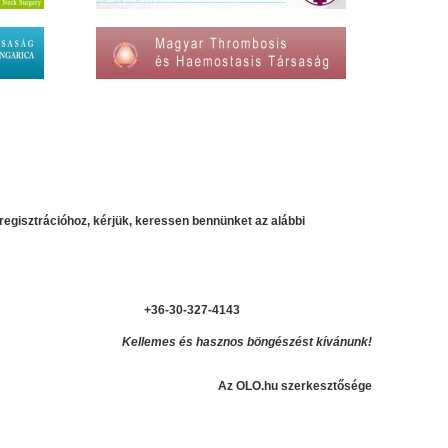
regisztrációhoz, kérjük, keressen bennünket az alábbi
+36-30-327-4143
Kellemes és hasznos böngészést kívánunk!
Az OLO.hu szerkesztősége