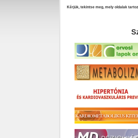
Kérjük, tekintse meg, mely oldalak tart
S