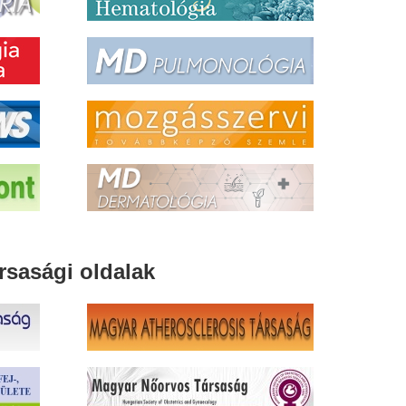
rsasági oldalak