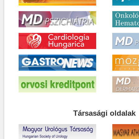
Társasági oldalak