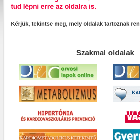
tud lépni erre az oldalra is.
Kérjük, tekintse meg, mely oldalak tartoznak re
Szakmai oldalak