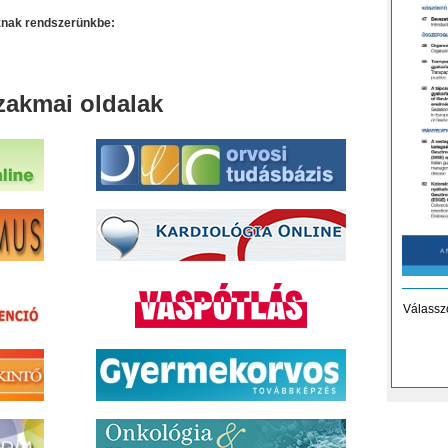
oznak rendszerünkbe:
zakmai oldalak
Válassz