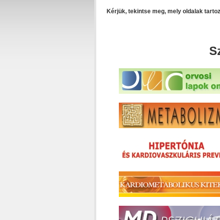
Kérjük, tekintse meg, mely oldalak tart
S