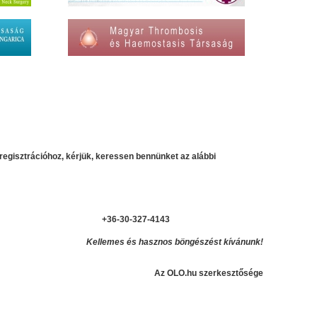
regisztrációhoz, kérjük, keressen bennünket az alábbi
+36-30-327-4143
Kellemes és hasznos böngészést kívánunk!
Az OLO.hu szerkesztősége