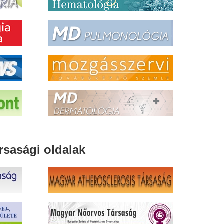
rsasági oldalak