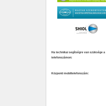
Ha technikai segítségre van szüksége a 
telefonszámon:
Központi mobiltelefonszám: