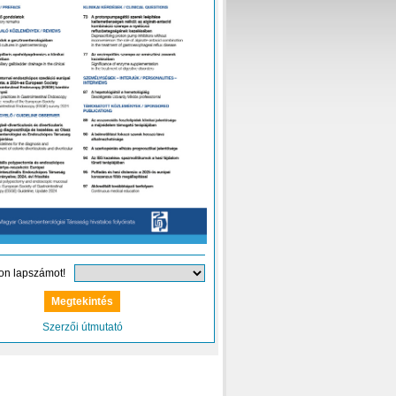
on lapszámot!
Szerzői útmutató