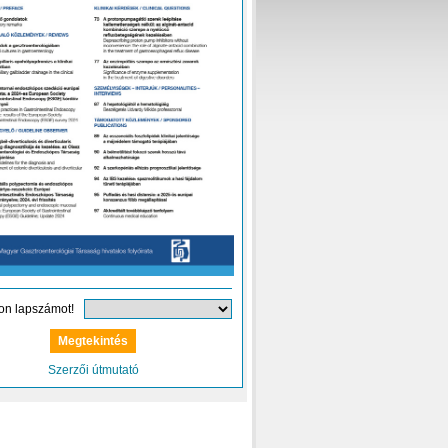
on lapszámot!
Szerzői útmutató