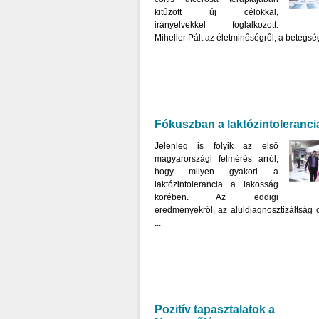
kitűzött új célokkal,
irányelvekkel foglalkozott.
Miheller Pált az életminőségről, a betegség 
Fókuszban a laktózintoleranci
Jelenleg is folyik az első
magyarországi felmérés arról,
hogy milyen gyakori a
laktózintolerancia a lakosság
körében. Az eddigi
eredményekről, az aluldiagnosztizáltság 
...
Pozitív tapasztalatok a