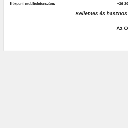
Központi mobiltelefonszám:
+36-30
Kellemes és hasznos
Az O