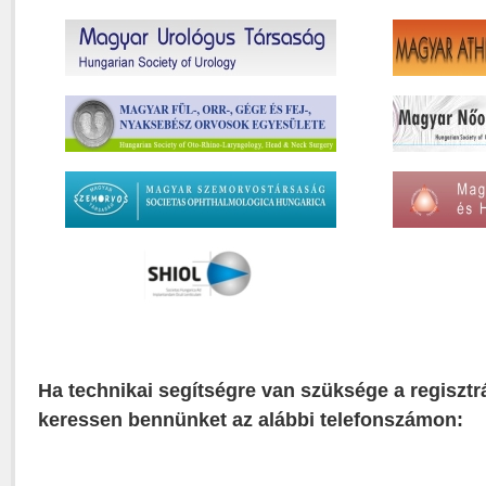
Ha technikai segítségre van szüksége a regisztr
keressen bennünket az alábbi telefonszámon: