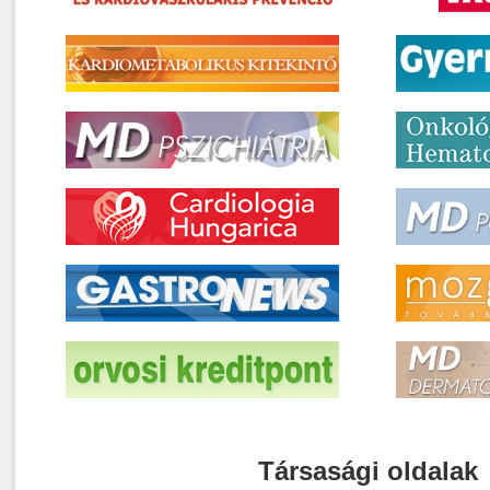
Társasági oldalak