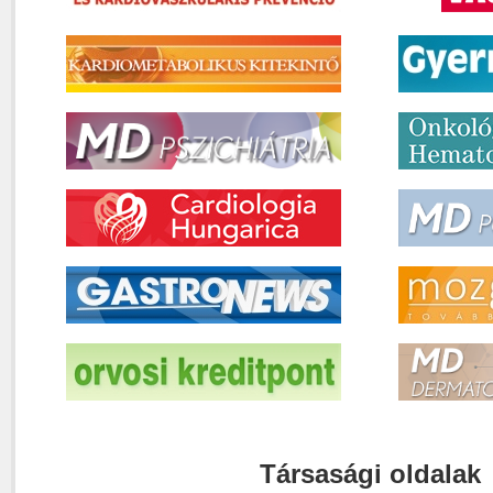
Társasági oldalak