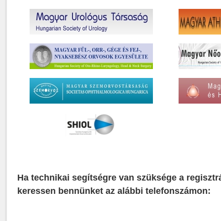
Ha technikai segítségre van szüksége a regisztr
keressen bennünket az alábbi telefonszámon: