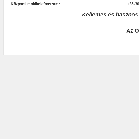
Központi mobiltelefonszám:
+36-30
Kellemes és hasznos
Az O