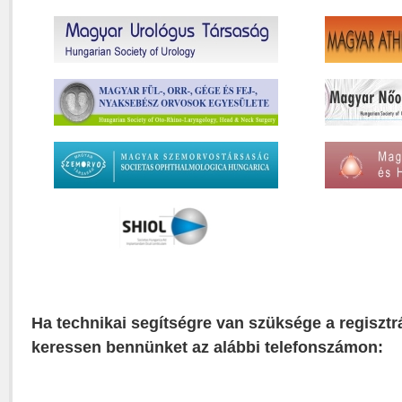
Ha technikai segítségre van szüksége a regisztr
keressen bennünket az alábbi telefonszámon: