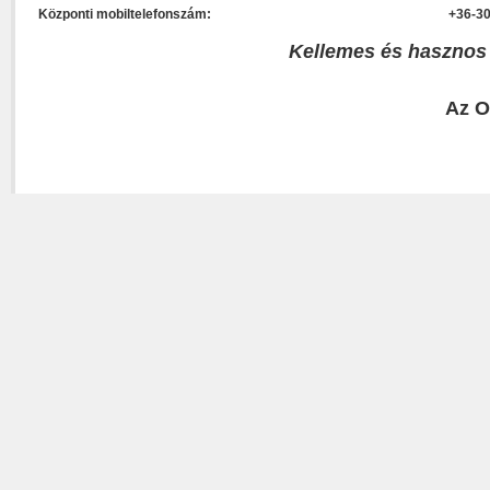
Központi mobiltelefonszám:
+36-30
Kellemes és hasznos
Az O