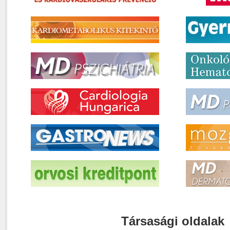
Társasági oldalak