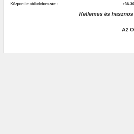
Központi mobiltelefonszám:
+36-30
Kellemes és hasznos
Az O