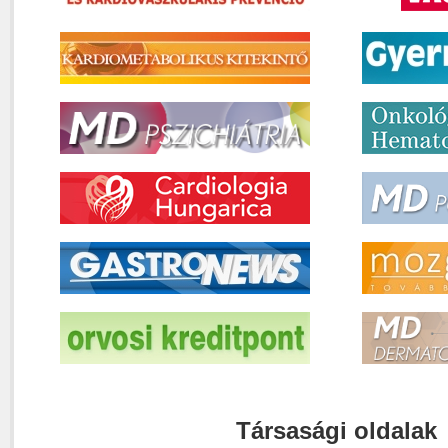
Társasági oldalak