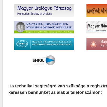
Ha technikai segítségre van szüksége a regisztr
keressen bennünket az alábbi telefonszámon: