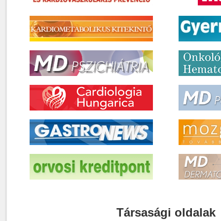
Társasági oldalak