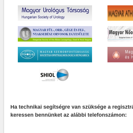
Ha technikai segítségre van szüksége a regisztr
keressen bennünket az alábbi telefonszámon: