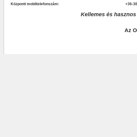
Központi mobiltelefonszám:
+36-30
Kellemes és hasznos
Az O