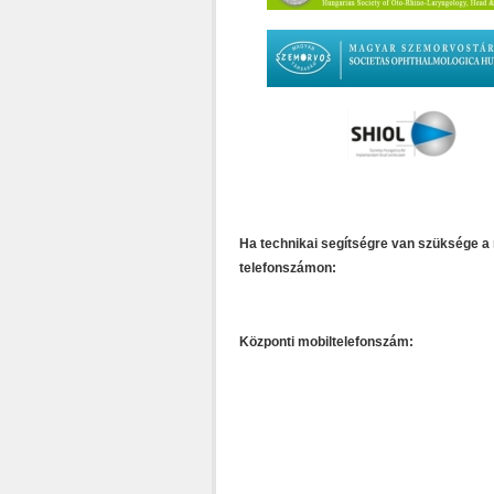
Ha technikai segítségre van szüksége a 
telefonszámon:
Központi mobiltelefonszám: