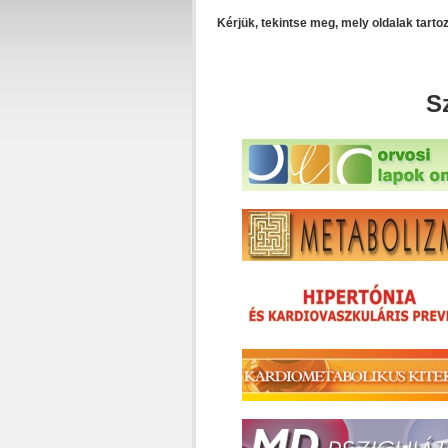
Kérjük, tekintse meg, mely oldalak tart
S