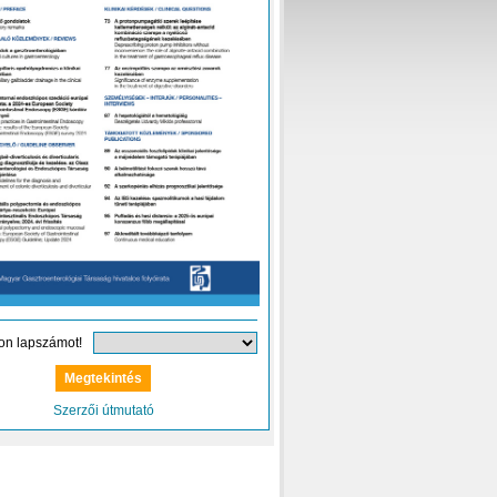
on lapszámot!
Szerzői útmutató