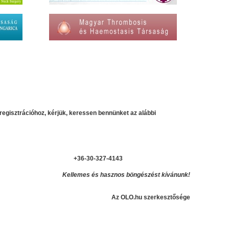
regisztrációhoz, kérjük, keressen bennünket az alábbi
+36-30-327-4143
Kellemes és hasznos böngészést kívánunk!
Az OLO.hu szerkesztősége