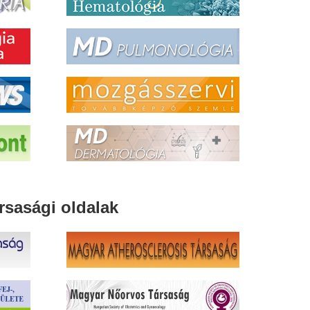
rsasági oldalak