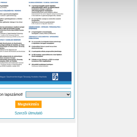
on lapszámot!
Szerzői útmutató