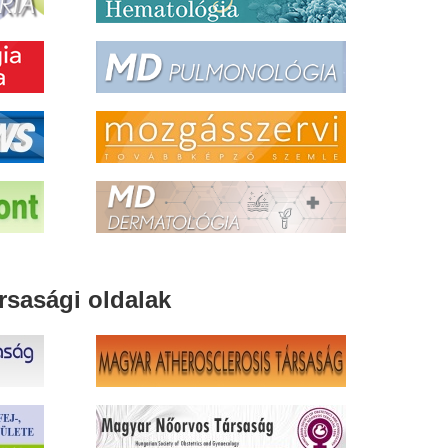
rsasági oldalak