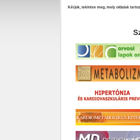
Kérjük, tekintse meg, mely oldalak tart
S