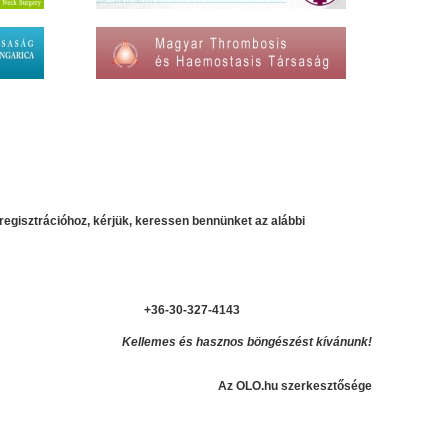
regisztrációhoz, kérjük, keressen bennünket az alábbi
+36-30-327-4143
Kellemes és hasznos böngészést kívánunk!
Az OLO.hu szerkesztősége