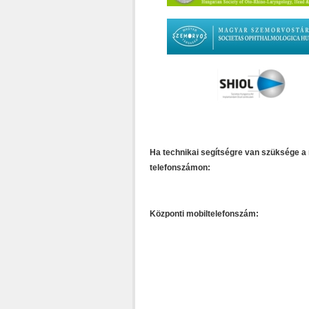
Ha technikai segítségre van szüksége a 
telefonszámon:
Központi mobiltelefonszám: