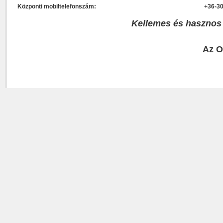
Központi mobiltelefonszám:
+36-30
Kellemes és hasznos
Az O