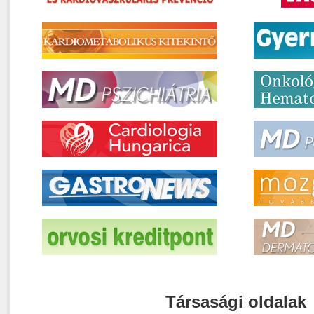
Társasági oldalak