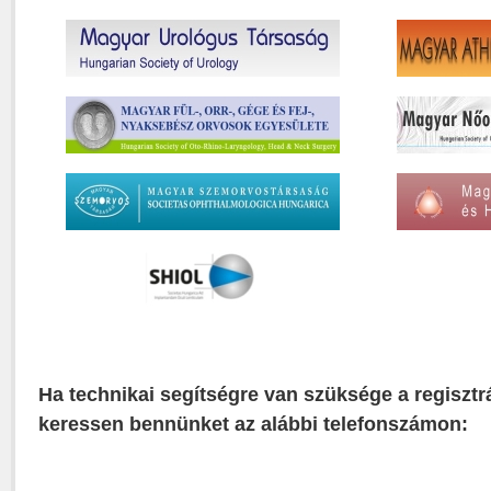
Ha technikai segítségre van szüksége a regisztr
keressen bennünket az alábbi telefonszámon: