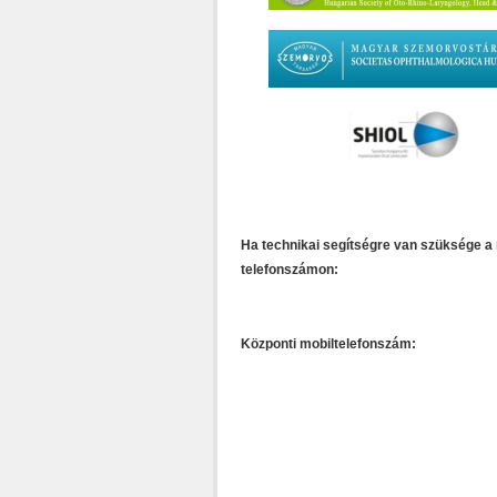
Ha technikai segítségre van szüksége a 
telefonszámon:
Központi mobiltelefonszám: