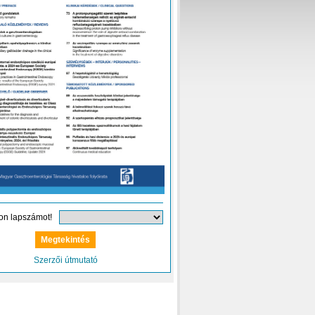
on lapszámot!
Szerzői útmutató