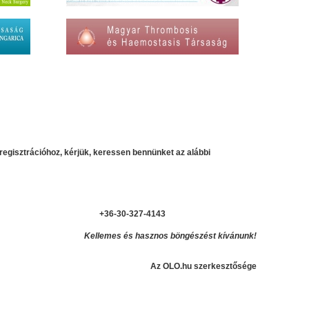
regisztrációhoz, kérjük, keressen bennünket az alábbi
+36-30-327-4143
Kellemes és hasznos böngészést kívánunk!
Az OLO.hu szerkesztősége