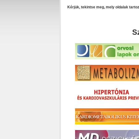
Kérjük, tekintse meg, mely oldalak tart
S