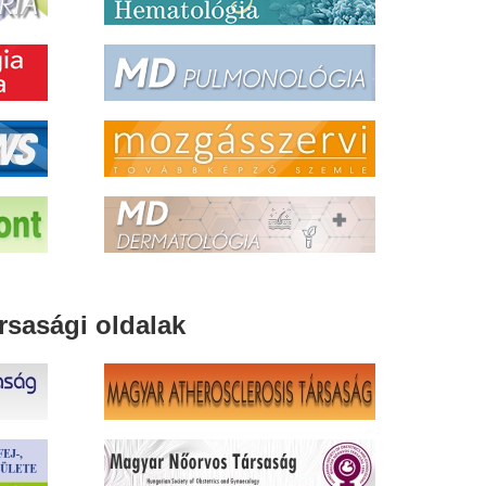
rsasági oldalak