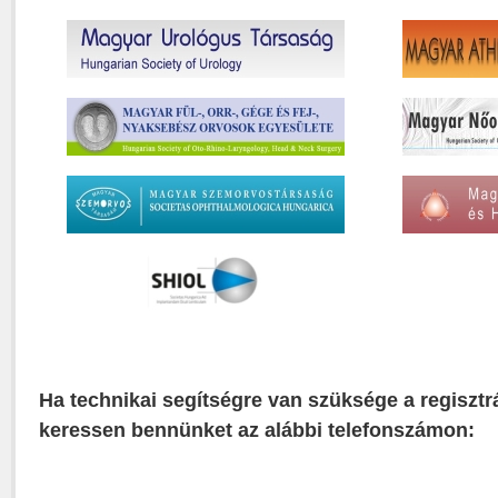
Ha technikai segítségre van szüksége a regisztr
keressen bennünket az alábbi telefonszámon: