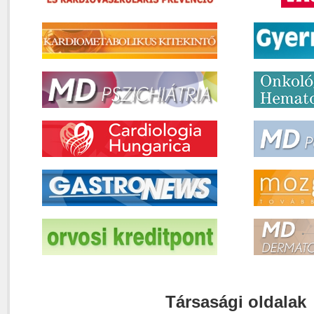
Társasági oldalak