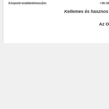
Központi mobiltelefonszám:
+36-30
Kellemes és hasznos
Az O