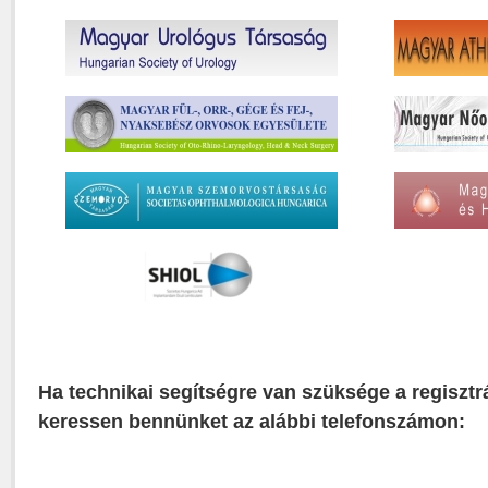
Ha technikai segítségre van szüksége a regisztr
keressen bennünket az alábbi telefonszámon: