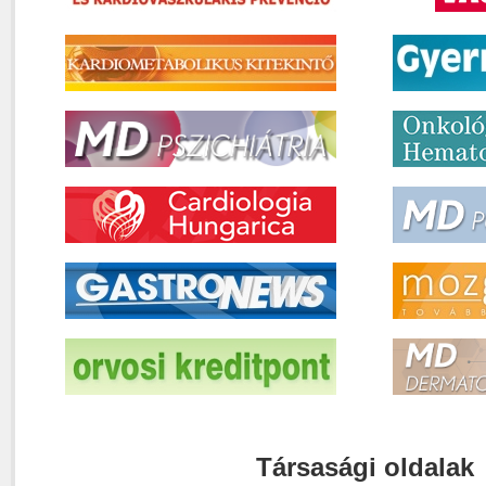
Társasági oldalak