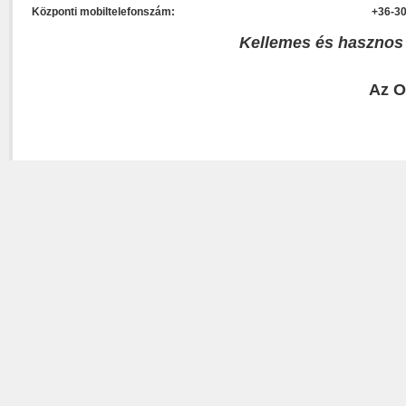
Központi mobiltelefonszám:
+36-30
Kellemes és hasznos
Az O