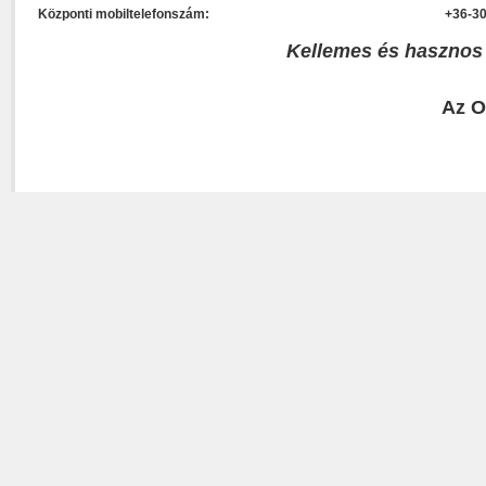
Központi mobiltelefonszám:
+36-30
Kellemes és hasznos
Az O