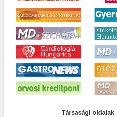
Társasági oldalak