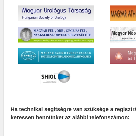
Ha technikai segítségre van szüksége a regisztr
keressen bennünket az alábbi telefonszámon: