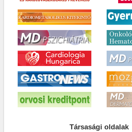
Társasági oldalak