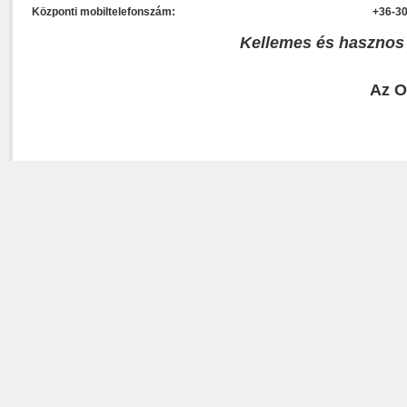
Központi mobiltelefonszám:
+36-30
Kellemes és hasznos
Az O