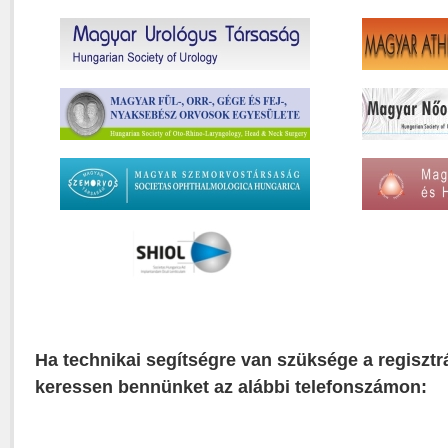
Ha technikai segítségre van szüksége a regisztr
keressen bennünket az alábbi telefonszámon: