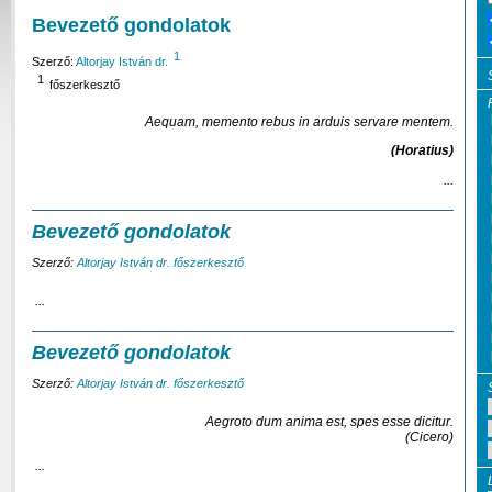
Bevezető gondolatok
1
Szerző:
Altorjay István dr.
1
főszerkesztő
Aequam, memento rebus in arduis servare mentem.
(Horatius)
...
Bevezető gondolatok
Szerző:
Altorjay István dr. főszerkesztő
...
Bevezető gondolatok
Szerző:
Altorjay István dr. főszerkesztő
Aegroto dum anima est, spes esse dicitur.
(Cicero)
...